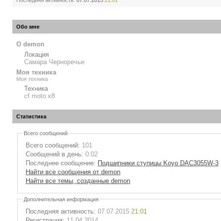
Последняя активность:
07.07.2015
21:01
Обо мне
О demon
Локация
Самара Черноречье
Моя техника
Моя техника
Техника
cf moto x8
Статистика
Всего сообщений
Всего сообщений:
101
Сообщений в день:
0.02
Последнее сообщение:
Подшипники ступицы Koyo DAC3055W-3
Найти все сообщения от demon
Найти все темы, созданные demon
Дополнительная информация
Последняя активность:
07.07.2015
21:01
Регистрация:
11.04.2014