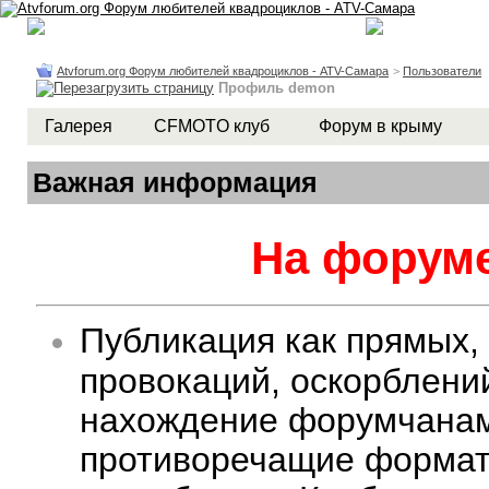
Atvforum.org Форум любителей квадроциклов - ATV-Самара
>
Пользователи
Профиль demon
Галерея
CFMOTO клуб
Форум в крыму
Важная информация
На форуме
Публикация как прямых,
провокаций, оскорблени
нахождение форумчанам 
противоречащие формату