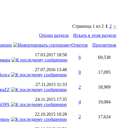
Страница 1 из 2
1
2
>
Опции раздела
Искать в этом разделе
бщение
Ответов
Просмотров
17.03.2017
18:58
6
69,538
амара
27.07.2016
13:48
0
17,095
Волга
27.11.2015
11:33
2
18,909
gaZZ
24.11.2015
17:35
4
19,084
БОРА
22.10.2015
10:28
2
17,624
emow