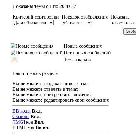
Показаны темы с 1 по 20 из 37
Критерий сортировки
Порядок отображения
Показать
Новые сообщения
Нет новых сообщений
Тема закрыта
Ваши права в разделе
Вы
не можете
создавать новые темы
Вы
не можете
отвечать в темах
Вы
не можете
прикреплять вложения
Вы
не можете
редактировать свои сообщения
BB коды
Вкл.
Смайлы
Вкл.
[IMG]
код
Вкл.
HTML код
Выкл.