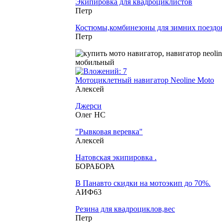
Экипировка для квадроциклистов
Петр
Костюмы,комбинезоны для зимних поездо
Петр
Мотоциклетный навигатор Neoline Moto
Алексей
Джерси
Олег НС
"Рывковая веревка"
Алексей
Натовская экипировка .
БОРАБОРА
В Панавто скидки на мотоэкип до 70%.
АИФ63
Резина для квадроциклов,вес
Петр