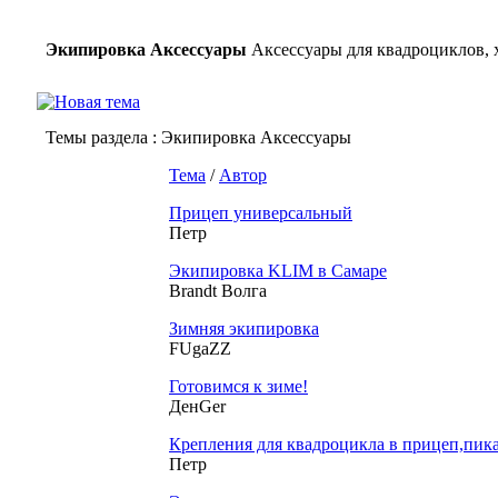
Экипировка Аксессуары
Аксессуары для квадроциклов, 
Темы раздела
: Экипировка Аксессуары
Тема
/
Автор
Прицеп универсальный
Петр
Экипировка KLIM в Самаре
Brandt Волга
Зимняя экипировка
FUgaZZ
Готовимся к зиме!
ДенGer
Крепления для квадроцикла в прицеп,пик
Петр