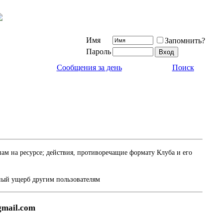
Имя
Запомнить?
Пароль
Сообщения за день
Поиск
м на ресурсе; действия, противоречащие формату Клуба и его
ный ущерб другим пользователям
gmail.com