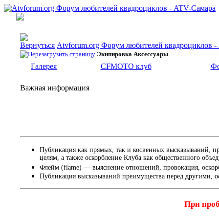
Atvforum.org Форум любителей квадроциклов 
Экипировка Аксессуары
Галерея
CFMOTO клуб
Фо
Важная информация
Публикация как прямых, так и косвенных высказываний, п
целям, а также оскорбление Клуба как общественного объе
Флейм (flame) — выяснение отношений, провокация, оскор
Публикация высказываний преимущества перед другими, о
При проб