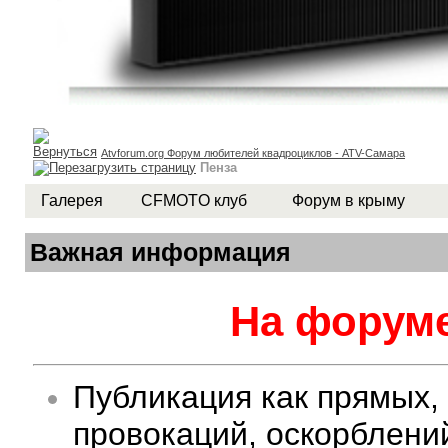
Atvforum.org Форум любителей квадроциклов - ATV-Самара
Пенза
Галерея
CFMOTO клуб
Форум в крыму
Важная информация
На форуме
Публикация как прямых,
провокаций, оскорблени