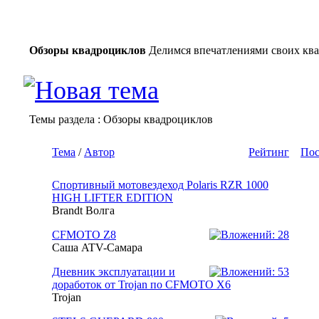
Обзоры квадроциклов
Делимся впечатлениями своих кв
Темы раздела
: Обзоры квадроциклов
Тема
/
Автор
Рейтинг
Пос
Спортивный мотовездеход Рolaris RZR 1000
HIGH LIFTER EDITION
Brandt Волга
CFMOTO Z8
Саша ATV-Самара
Дневник эксплуатации и
доработок от Trojan по CFMOTO X6
Trojan