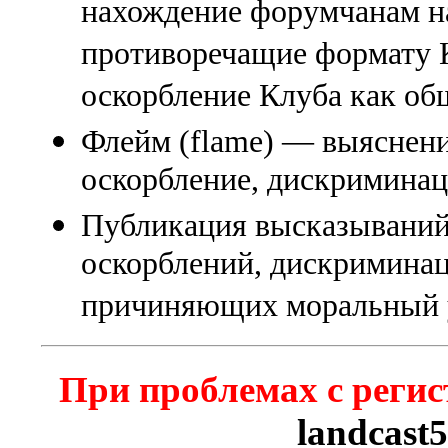
нахождение форумчанам на
противоречащие формату К
оскорбление Клуба как об
Флейм (flame) — выяснени
оскорбление, дискриминаци
Публикация высказываний
оскорблений, дискриминац
причиняющих моральный 
При проблемах с регис
landcast