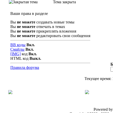
Тема закрыта
Ваши права в разделе
Вы
не можете
создавать новые темы
Вы
не можете
отвечать в темах
Вы
не можете
прикреплять вложения
Вы
не можете
редактировать свои сообщения
BB коды
Вкл.
Смайлы
Вкл.
[IMG]
код
Вкл.
HTML код
Выкл.
Б
Правила форума
Текущее время:
Powered by 