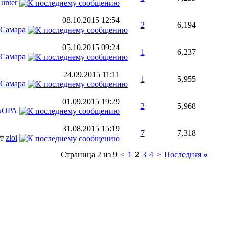
unter
08.10.2015
12:54
2
6,194
Самара
05.10.2015
09:24
1
6,237
Самара
24.09.2015
11:11
1
5,955
Самара
01.09.2015
19:29
2
5,968
БОРА
31.08.2015
15:19
7
7,318
от
zloi
Страница 2 из 9
<
1
2
3
4
>
Последняя
»