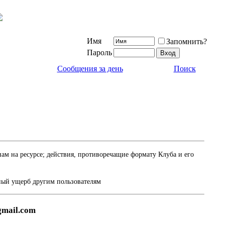
Имя
Запомнить?
Пароль
Сообщения за день
Поиск
м на ресурсе; действия, противоречащие формату Клуба и его
ный ущерб другим пользователям
gmail.com