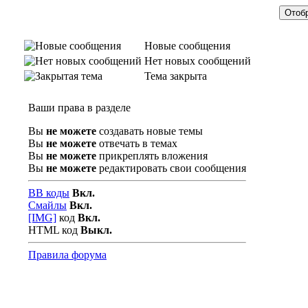
Новые сообщения
Нет новых сообщений
Тема закрыта
Ваши права в разделе
Вы
не можете
создавать новые темы
Вы
не можете
отвечать в темах
Вы
не можете
прикреплять вложения
Вы
не можете
редактировать свои сообщения
BB коды
Вкл.
Смайлы
Вкл.
[IMG]
код
Вкл.
HTML код
Выкл.
Правила форума