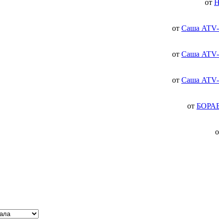
от
H
от
Саша ATV-
от
Саша ATV-
от
Саша ATV-
от
БОРА