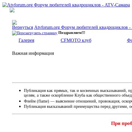
Atvforum.org Форум любителей квадроциклов 
Поздравляем!!!
Галерея
CFMOTO клуб
Фо
Важная информация
Публикация как прямых, так и косвенных высказываний, п
целям, а также оскорбление Клуба как общественного объе
Флейм (flame) — выяснение отношений, провокация, оскор
Публикация высказываний преимущества перед другими, о
При проб