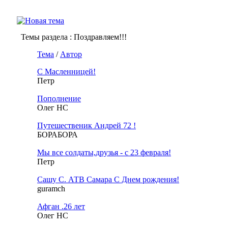
Темы раздела
: Поздравляем!!!
Тема
/
Автор
С Масленницей!
Петр
Пополнение
Олег НС
Путешественик Андрей 72 !
БОРАБОРА
Мы все солдаты,друзья - с 23 февраля!
Петр
Сашу С. АТВ Самара С Днем рождения!
guramch
Афган .26 лет
Олег НС