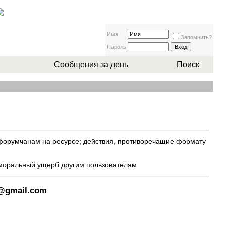
Имя
Запомнить?
Пароль
Сообщения за день
Поиск
 форумчанам на ресурсе; действия, противоречащие формату
 моральный ущерб другим пользователям
8@gmail.com