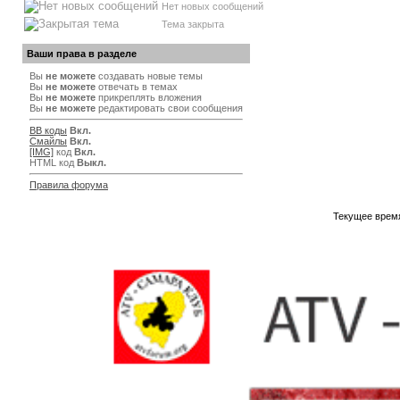
Нет новых сообщений
Тема закрыта
Ваши права в разделе
Вы
не можете
создавать новые темы
Вы
не можете
отвечать в темах
Вы
не можете
прикреплять вложения
Вы
не можете
редактировать свои сообщения
BB коды
Вкл.
Смайлы
Вкл.
[IMG]
код
Вкл.
HTML код
Выкл.
Правила форума
Текущее врем