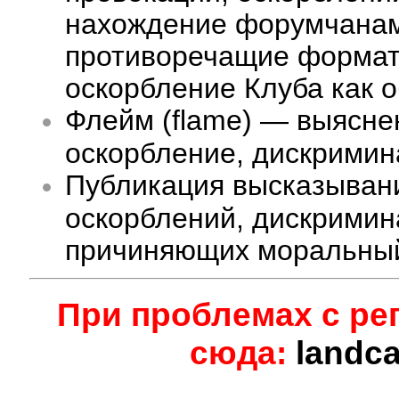
нахождение форумчанам 
противоречащие формату
оскорбление Клуба как 
Флейм (flame) — выясне
оскорбление, дискримина
Публикация высказыван
оскорблений, дискримин
причиняющих моральный
При проблемах с ре
сюда:
landc