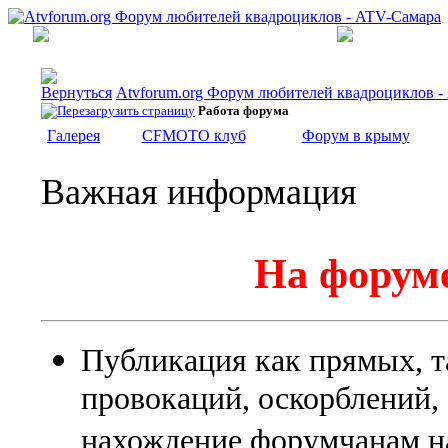
Atvforum.org Форум любителей квадроциклов 
Работа форума
Галерея
CFMOTO клуб
Форум в крыму
Важная информация
На форуме
Публикация как прямых, т
провокаций, оскорблений
нахождение форумчанам на