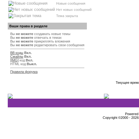
Новые сообщения
Нет новых сообщений
Тема закрыта
Ваши права в разделе
Вы
не можете
создавать новые темы
Вы
не можете
отвечать в темах
Вы
не можете
прикреплять вложения
Вы
не можете
редактировать свои сообщения
BB коды
Вкл.
Смайлы
Вкл.
[IMG]
код
Вкл.
HTML код
Выкл.
Правила форума
Текущее врем
Powered b
Copyright ©2000 - 2026,