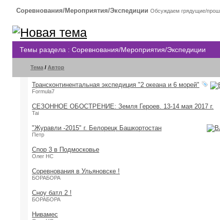
Соревнования/Мероприятия/Экспедиции
Обсуждаем грядущие/прош
Темы раздела
: Соревнования/Мероприятия/Экспедиции
Тема
/
Автор
Трансконтинентальная экспедиция "2 океана и 6 морей"
Formula7
СЕЗОННОЕ ОБОСТРЕНИЕ: Земля Героев. 13-14 мая 2017 г.
Tai
"Журавли -2015" г. Белорецк Башкортостан
Петр
Спор 3 в Подмосковье
Олег НС
Соревнования в Ульяновске !
БОРАБОРА
Сноу батл 2 !
БОРАБОРА
Нивамес