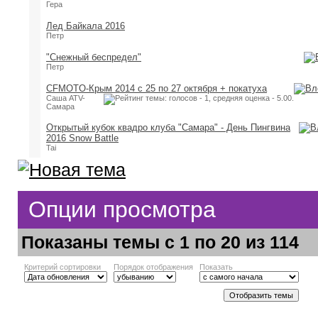
Гера
Лед Байкала 2016
Петр
"Снежный беспредел"
Петр
CFMOTO-Крым 2014 с 25 по 27 октября + покатуха
Саша ATV-
Самара
Открытый кубок квадро клуба "Самара" - День Пингвина
2016 Snow Battle
Tai
Опции просмотра
Показаны темы с 1 по 20 из 114
Критерий сортировки
Порядок отображения
Показать