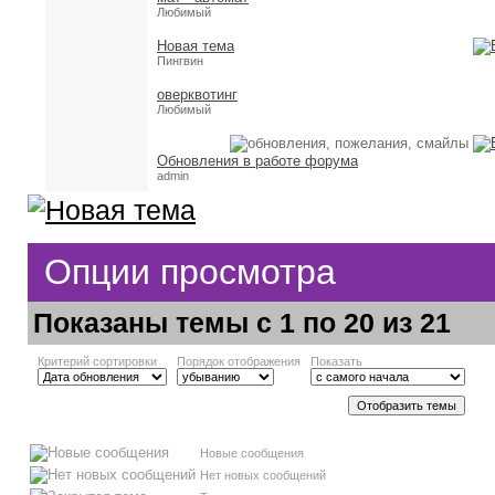
Любимый
Новая тема
Пингвин
оверквотинг
Любимый
Обновления в работе форума
admin
Опции просмотра
Показаны темы с 1 по 20 из 21
Критерий сортировки
Порядок отображения
Показать
Новые сообщения
Нет новых сообщений