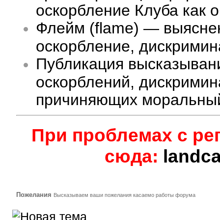
оскорбление Клуба как 
Флейм (flame) — выясне
оскорбление, дискримина
Публикация высказыван
оскорблений, дискримин
причиняющих моральный
При проблемах с ре
сюда:
landc
Пожелания
Высказываем ваши пожелания касаемо работы форума