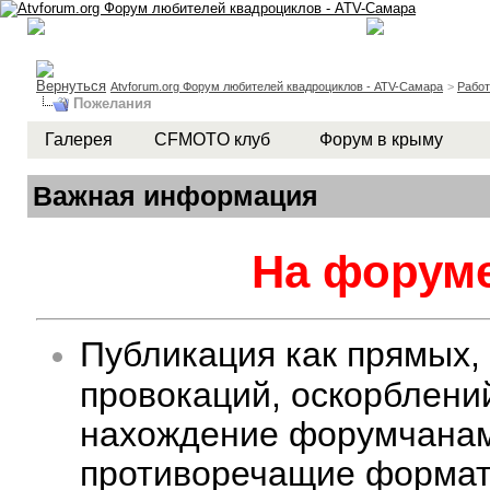
Atvforum.org Форум любителей квадроциклов - ATV-Самара
>
Рабо
Пожелания
Галерея
CFMOTO клуб
Форум в крыму
Важная информация
На форуме
Публикация как прямых,
провокаций, оскорблени
нахождение форумчанам 
противоречащие формату