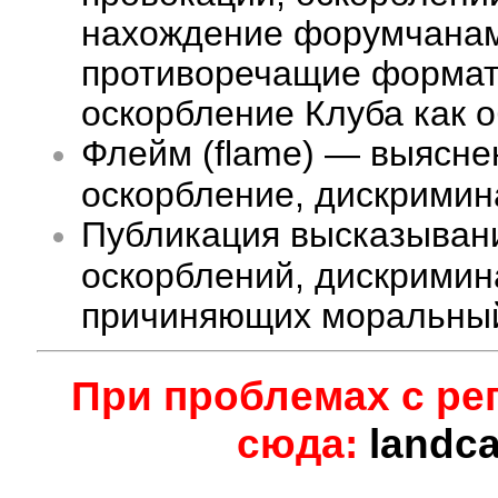
нахождение форумчанам 
противоречащие формату
оскорбление Клуба как 
Флейм (flame) — выясне
оскорбление, дискримина
Публикация высказыван
оскорблений, дискримин
причиняющих моральный
При проблемах с ре
сюда:
landc