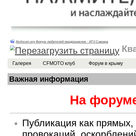
Atvforum.org Форум любителей квадроциклов - ATV-Самара
Кв
Галерея
CFMOTO клуб
Форум в крыму
Важная информация
На форуме
Публикация как прямых,
провокаций, оскорблени