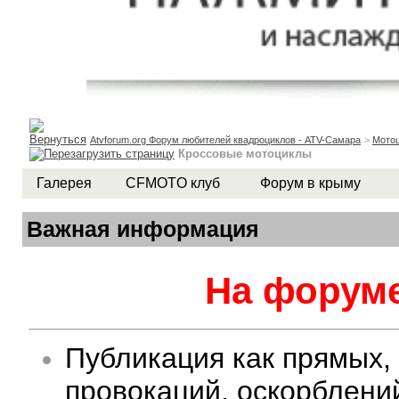
Atvforum.org Форум любителей квадроциклов - ATV-Самара
>
Мото
Кроссовые мотоциклы
Галерея
CFMOTO клуб
Форум в крыму
Важная информация
На форуме
Публикация как прямых,
провокаций, оскорблени