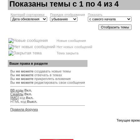
Показаны темы с 1 по 4 из 4
Критерий сортировки
Порядок отображения
Показать
Новые сообщения
Нет новых сообщений
Тема закрыта
Ваши права в разделе
Вы
не можете
создавать новые темы
Вы
не можете
отвечать в темах
Вы
не можете
прикреплять вложения
Вы
не можете
редактировать свои сообщения
BB коды
Вкл.
Смайлы
Вкл.
[IMG]
код
Вкл.
HTML код
Выкл.
Правила форума
Текущее врем