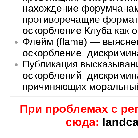
нахождение форумчанам 
противоречащие формату
оскорбление Клуба как 
Флейм (flame) — выясне
оскорбление, дискримина
Публикация высказыван
оскорблений, дискримин
причиняющих моральный
При проблемах с ре
сюда:
landc