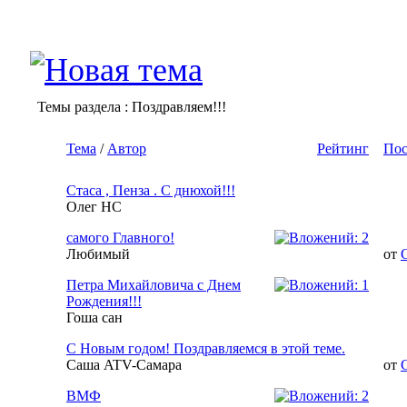
Темы раздела
: Поздравляем!!!
Тема
/
Автор
Рейтинг
Пос
Стаса , Пенза . С днюхой!!!
Олег НС
самого Главного!
Любимый
от
Петра Михайловича с Днем
Рождения!!!
Гоша сан
С Новым годом! Поздравляемся в этой теме.
Саша ATV-Самара
от
ВМФ