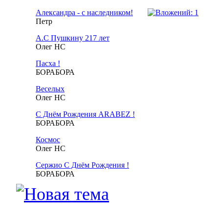
Александра - с наследником!
Петр
А.С Пушкину 217 лет
Олег НС
Пасха !
БОРАБОРА
Веселых
Олег НС
С Днём Рождения ARABEZ !
БОРАБОРА
Космос
Олег НС
Cержио С Днём Рождения !
БОРАБОРА