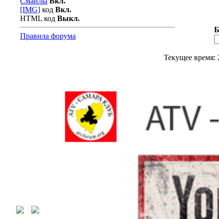
Смайлы
Вкл.
[IMG]
код
Вкл.
HTML код
Выкл.
Б
Правила форума
Текущее время: