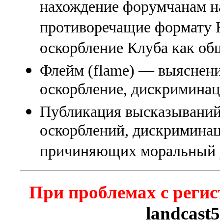
нахождение форумчанам на
противоречащие формату К
оскорбление Клуба как об
Флейм (flame) — выяснени
оскорбление, дискриминаци
Публикация высказываний
оскорблений, дискриминац
причиняющих моральный 
При проблемах с регис
landcast