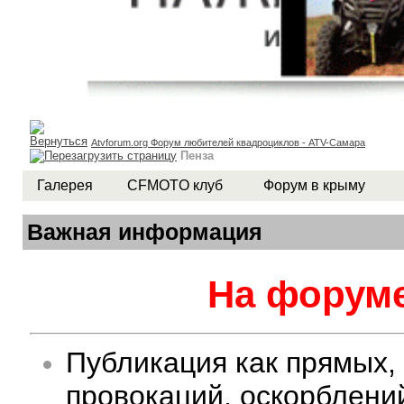
Atvforum.org Форум любителей квадроциклов - ATV-Самара
Пенза
Галерея
CFMOTO клуб
Форум в крыму
Важная информация
На форуме
Публикация как прямых,
провокаций, оскорблени