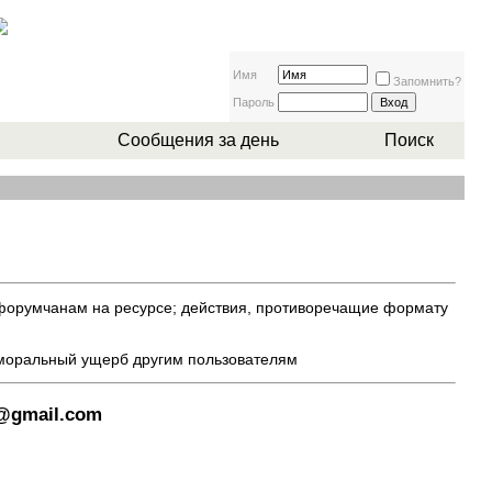
Имя
Запомнить?
Пароль
Сообщения за день
Поиск
 форумчанам на ресурсе; действия, противоречащие формату
 моральный ущерб другим пользователям
8@gmail.com