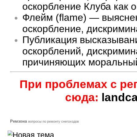
оскорбление Клуба как 
Флейм (flame) — выясне
оскорбление, дискримина
Публикация высказыван
оскорблений, дискримин
причиняющих моральный
При проблемах с ре
сюда:
landc
Ремзона
вопросы по ремонту снегоходов