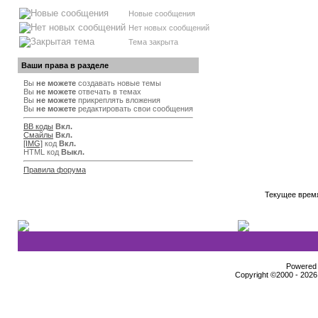
Новые сообщения
Нет новых сообщений
Тема закрыта
Ваши права в разделе
Вы
не можете
создавать новые темы
Вы
не можете
отвечать в темах
Вы
не можете
прикреплять вложения
Вы
не можете
редактировать свои сообщения
BB коды
Вкл.
Смайлы
Вкл.
[IMG]
код
Вкл.
HTML код
Выкл.
Правила форума
Текущее врем
Powered b
Copyright ©2000 - 2026,