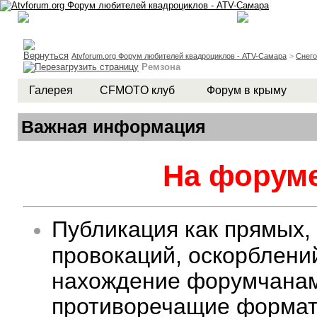
Atvforum.org Форум любителей квадроциклов - ATV-Самара
>
Снег
Ремзона
Галерея
CFMOTO клуб
Форум в крыму
Важная информация
На форуме
Публикация как прямых,
провокаций, оскорблени
нахождение форумчанам 
противоречащие формату