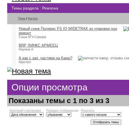
Темы раздела
: Ремзона
Тема
/
Автор
Новый снеж Полярис FS IQ WIDETRAK из упаковки под
ремонт
Саша ATV-Самара
BRP ЛИНКС АРМЕЕЦ
Наумов А
А как с зап. частями на Каюр?
Карслон
Опции просмотра
Показаны темы с 1 по 3 из 3
Критерий сортировки
Порядок отображения
Показать