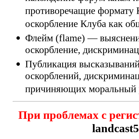
противоречащие формату К
оскорбление Клуба как об
Флейм (flame) — выяснени
оскорбление, дискриминаци
Публикация высказываний
оскорблений, дискриминац
причиняющих моральный 
При проблемах с регис
landcast