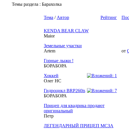
Темы раздела
: Барахолка
Тема
/
Автор
Рейтинг
Пос
KENDA BEAR CLAW
Maior
Земельные участки
Artem
от
Горные лыжи !
БОРАБОРА
Хоккей
Олег НС
Гидроцикл BRP260is
БОРАБОРА
Прицеп для квадрика продают
оригинальный
Петр
ЛЕГЕНДАРНЫЙ ПРИЦЕП МСЗА