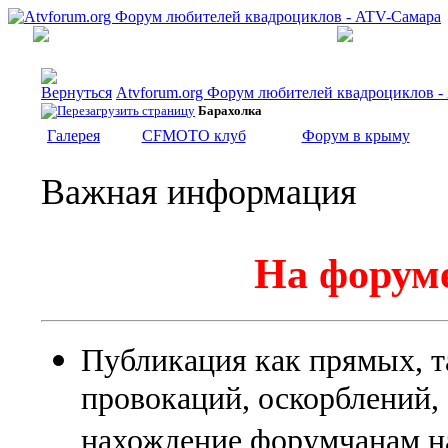
Atvforum.org Форум любителей квадроциклов 
Барахолка
Галерея
CFMOTO клуб
Форум в крыму
Важная информация
На форуме
Публикация как прямых, т
провокаций, оскорблений
нахождение форумчанам на