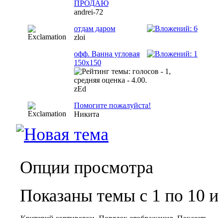
ПРОДАЮ
andrei-72
отдам даром
zloi
офф. Ванна угловая
150х150
zEd
Помогите пожалуйста!
Никита
Опции просмотра
Показаны темы с 1 по 10 и