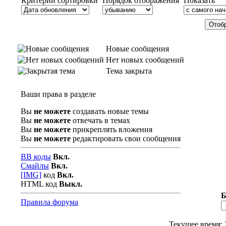
Критерий сортировки
Порядок отображения
Показать
Новые сообщения
Нет новых сообщений
Тема закрыта
Ваши права в разделе
Вы
не можете
создавать новые темы
Вы
не можете
отвечать в темах
Вы
не можете
прикреплять вложения
Вы
не можете
редактировать свои сообщения
BB коды
Вкл.
Смайлы
Вкл.
[IMG]
код
Вкл.
HTML код
Выкл.
Б
Правила форума
Текущее время: