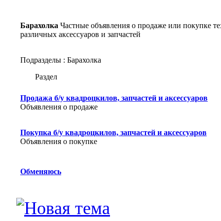
Барахолка
Частные объявления о продаже или покупке тех
различных аксессуаров и запчастей
Подразделы
: Барахолка
Раздел
Продажа б/у квадроцкилов, запчастей и аксессуаров
Объявления о продаже
Покупка б/у квадроцкилов, запчастей и аксессуаров
Объявления о покупке
Обменяюсь