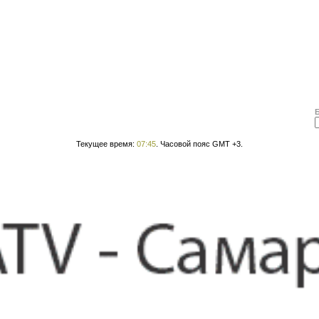
Текущее время:
07:45
. Часовой пояс GMT +3.