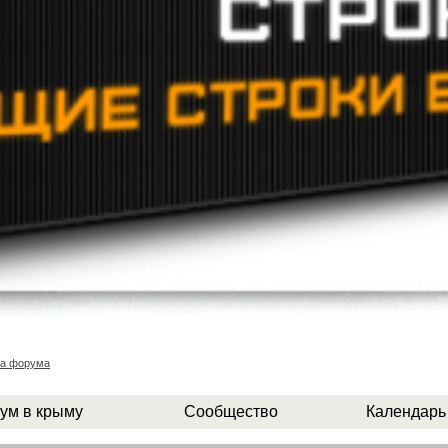
та форума
ум в крыму
Сообщество
Календарь