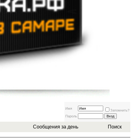
Имя
Запомнить?
Пароль
Сообщения за день
Поиск