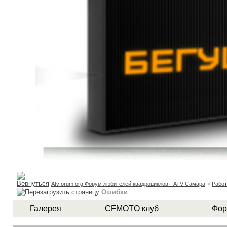
Atvforum.org Форум любителей квадроциклов - ATV-Самара
>
Рабо
Ошибки
Галерея
CFMOTO клуб
Фор