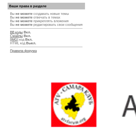
Ваши права в разделе
Вы
не можете
создавать новые темы
Вы
не можете
отвечать в темах
Вы
не можете
прикреплять вложения
Вы
не можете
редактировать свои сообщения
BB коды
Вкл.
Смайлы
Вкл.
[IMG]
код
Вкл.
HTML код
Выкл.
Правила форума