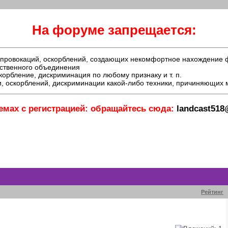
На форуме запрещается:
й, провокаций, оскорблений, создающих некомфортное нахождение
ественного объединения
орбление, дискриминация по любому признаку и т. п.
, оскорблений, дискриминации какой-либо техники, причиняющих
емах с регистрацией: обращайтесь сюда:
landcast51
Рейтинг