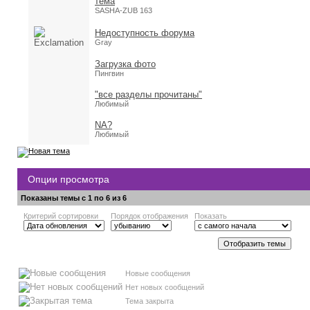
тема
SASHA-ZUB 163
Недоступность форума
Gray
Загрузка фото
Пингвин
"все разделы прочитаны"
Любимый
NA?
Любимый
Опции просмотра
Показаны темы с 1 по 6 из 6
Критерий сортировки
Порядок отображения
Показать
Новые сообщения
Нет новых сообщений
Тема закрыта