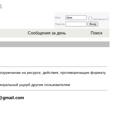
Имя
Запомнить?
Пароль
Сообщения за день
Поиск
 форумчанам на ресурсе; действия, противоречащие формату
 моральный ущерб другим пользователям
8@gmail.com