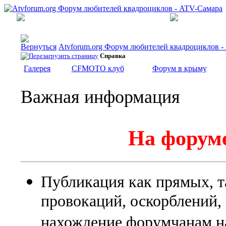
Atvforum.org Форум любителей квадроциклов 
Справка
Галерея
CFMOTO клуб
Форум в крыму
Важная информация
На форуме
Публикация как прямых, т
провокаций, оскорблений
нахождение форумчанам на