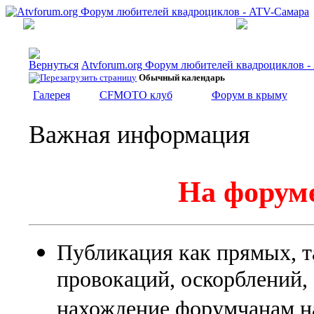
Atvforum.org Форум любителей квадроциклов 
Обычный календарь
Галерея
CFMOTO клуб
Форум в крыму
Важная информация
На форуме
Публикация как прямых, т
провокаций, оскорблений
нахождение форумчанам на