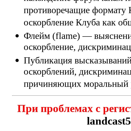
противоречащие формату К
оскорбление Клуба как об
Флейм (flame) — выяснени
оскорбление, дискриминаци
Публикация высказываний
оскорблений, дискриминац
причиняющих моральный 
При проблемах с регис
landcast