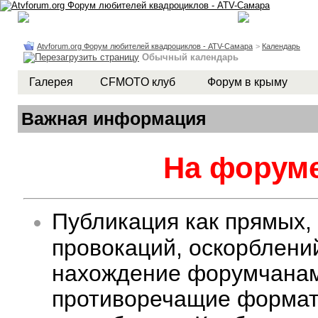
Atvforum.org Форум любителей квадроциклов - ATV-Самара
>
Календарь
Обычный календарь
Галерея
CFMOTO клуб
Форум в крыму
Важная информация
На форуме
Публикация как прямых,
провокаций, оскорблени
нахождение форумчанам 
противоречащие формату