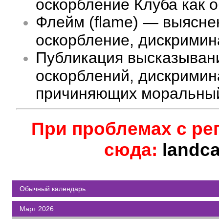
оскорбление Клуба как 
Флейм (flame) — выясне
оскорбление, дискримина
Публикация высказыван
оскорблений, дискримин
причиняющих моральный
При проблемах с ре
сюда:
landc
Обычный календарь
Март 2026