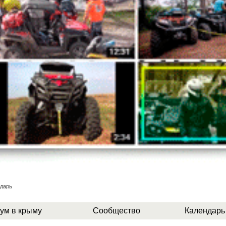
дарь
ум в крыму
Сообщество
Календарь