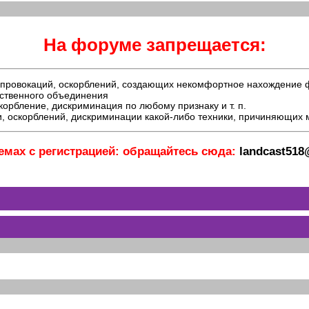
На форуме запрещается:
й, провокаций, оскорблений, создающих некомфортное нахождение
ественного объединения
орбление, дискриминация по любому признаку и т. п.
, оскорблений, дискриминации какой-либо техники, причиняющих
емах с регистрацией: обращайтесь сюда:
landcast51