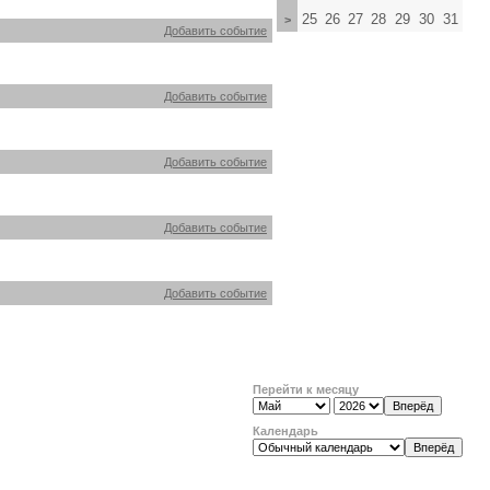
25
26
27
28
29
30
31
>
Добавить событие
Добавить событие
Добавить событие
Добавить событие
Добавить событие
Перейти к месяцу
Календарь