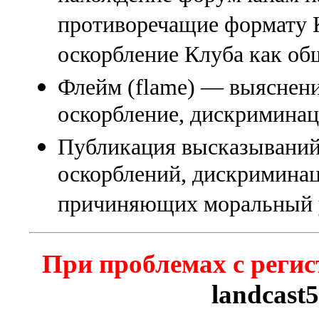
противоречащие формату К
оскорбление Клуба как об
Флейм (flame) — выяснени
оскорбление, дискриминаци
Публикация высказываний
оскорблений, дискриминац
причиняющих моральный 
При проблемах с регис
landcast