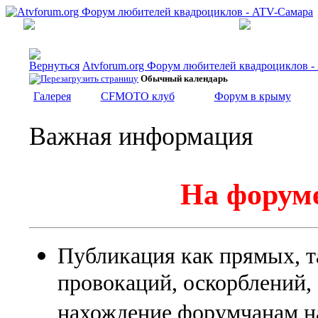
Atvforum.org Форум любителей квадроциклов 
Обычный календарь
Галерея
CFMOTO клуб
Форум в крыму
Важная информация
На форуме
Публикация как прямых, т
провокаций, оскорблений
нахождение форумчанам на