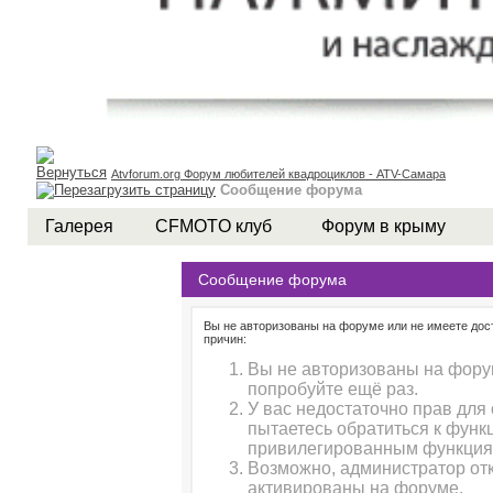
Atvforum.org Форум любителей квадроциклов - ATV-Самара
Сообщение форума
Галерея
CFMOTO клуб
Форум в крыму
Сообщение форума
Вы не авторизованы на форуме или не имеете дост
причин:
Вы не авторизованы на форум
попробуйте ещё раз.
У вас недостаточно прав для
пытаетесь обратиться к функ
привилегированным функция
Возможно, администратор отк
активированы на форуме.