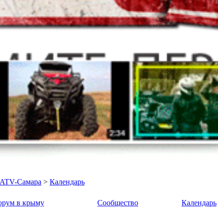
- ATV-Самара
>
Календарь
рум в крыму
Сообщество
Календарь