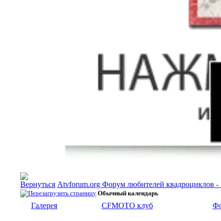
Atvforum.org Форум любителей квадроциклов 
Обычный календарь
Галерея
CFMOTO клуб
Фо