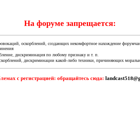
На форуме запрещается:
ровокаций, оскорблений, создающих некомфортное нахождение форумчана
динения
бление, дискриминация по любому признаку и т. п.
скорблений, дискриминации какой-либо техники, причиняющих мораль
лемах с регистрацией: обращайтесь сюда:
landcast518@