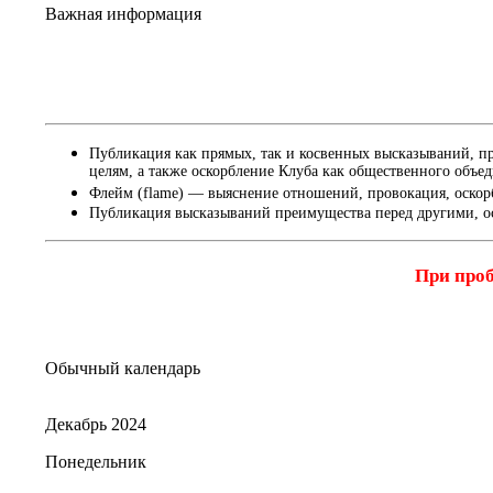
Важная информация
Публикация как прямых, так и косвенных высказываний, п
целям, а также оскорбление Клуба как общественного объе
Флейм (flame) — выяснение отношений, провокация, оскор
Публикация высказываний преимущества перед другими, о
При проб
Обычный календарь
Декабрь 2024
Понедельник