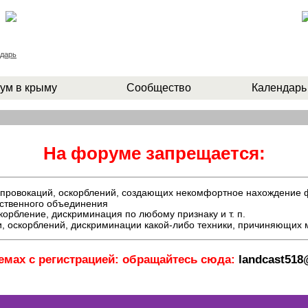
дарь
ум в крыму
Сообщество
Календарь
На форуме запрещается:
й, провокаций, оскорблений, создающих некомфортное нахождение
ественного объединения
орбление, дискриминация по любому признаку и т. п.
, оскорблений, дискриминации какой-либо техники, причиняющих
емах с регистрацией: обращайтесь сюда:
landcast51