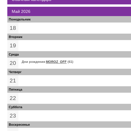
Май 2026
Понедельник
18
Вторник
19
Среда
20
Дни рождения
MOROZ_OFF
(61)
Четверг
21
Пятница
22
Суббота
23
Воскресенье