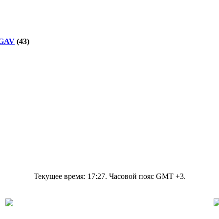
GAV
(43)
Текущее время:
17:27
. Часовой пояс GMT +3.