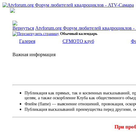
Atvforum.org Форум любителей квадроциклов 
Обычный календарь
Галерея
CFMOTO клуб
Фо
Важная информация
Публикация как прямых, так и косвенных высказываний, п
целям, а также оскорбление Клуба как общественного объе
Флейм (flame) — выяснение отношений, провокация, оскор
Публикация высказываний преимущества перед другими, о
При проб