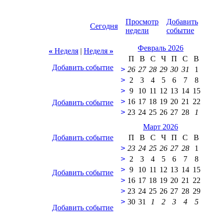
Просмотр
Добавить
Сегодня
недели
событие
Февраль 2026
«
Неделя
|
Неделя
»
П
В
С
Ч
П
С
В
Добавить событие
>
26
27
28
29
30
31
1
>
2
3
4
5
6
7
8
>
9
10
11
12
13
14
15
>
16
17
18
19
20
21
22
Добавить событие
>
23
24
25
26
27
28
1
Март 2026
Добавить событие
П
В
С
Ч
П
С
В
>
23
24
25
26
27
28
1
>
2
3
4
5
6
7
8
>
9
10
11
12
13
14
15
Добавить событие
>
16
17
18
19
20
21
22
>
23
24
25
26
27
28
29
>
30
31
1
2
3
4
5
Добавить событие