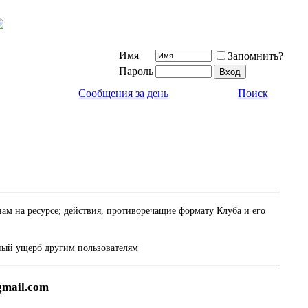
Имя
Запомнить?
Пароль
Сообщения за день
Поиск
м на ресурсе; действия, противоречащие формату Клуба и его
ный ущерб другим пользователям
gmail.com