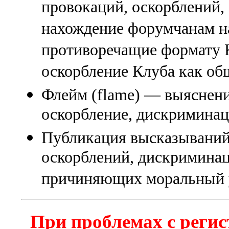
провокаций, оскорблений
нахождение форумчанам на
противоречащие формату К
оскорбление Клуба как об
Флейм (flame) — выяснени
оскорбление, дискриминаци
Публикация высказываний
оскорблений, дискриминац
причиняющих моральный 
При проблемах с регис